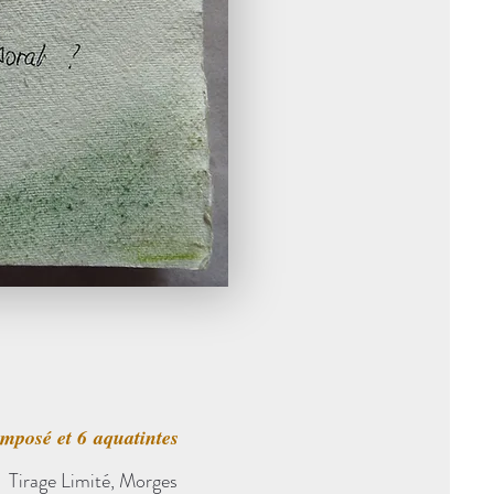
mposé et 6 aquatintes
Tirage Limité, Morges