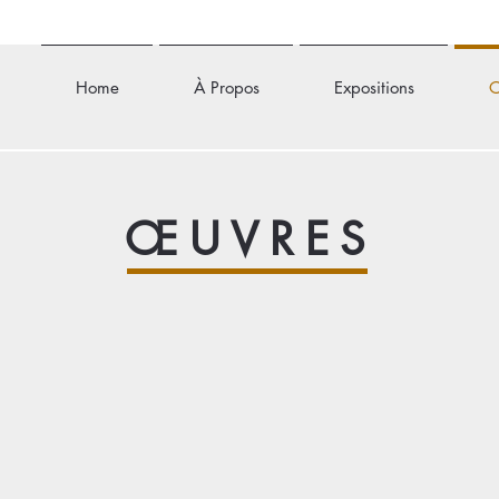
Home
À Propos
Expositions
Œ
ŒUVRES