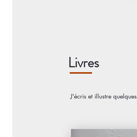
Livres
J'écris et illustre quelq