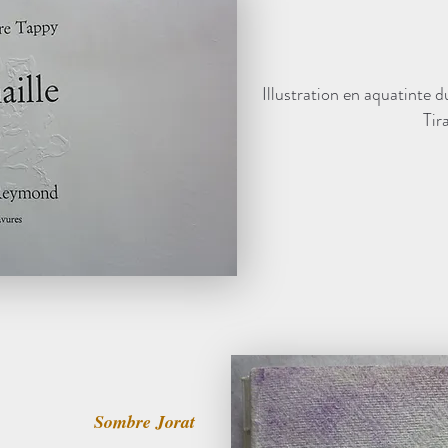
Illustration en aquatinte
Tir
Sombre Jorat