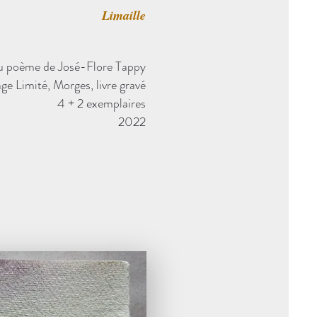
Limaille
 du poème de José-Flore Tappy
age Limité, Morges, livre gravé
4 + 2 exemplaires
2022