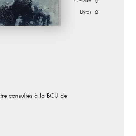
Gravure
Livres
être consultés à la BCU de