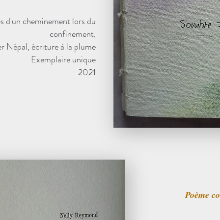
s d'un cheminement lors du
confinement,
er Népal, écriture à la plume
Exemplaire unique
2021
Poème co